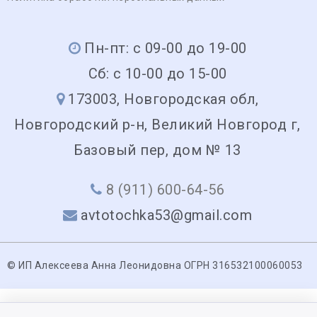
Пн-пт: с 09-00 до 19-00
Сб: с 10-00 до 15-00
173003, Новгородская обл,
Новгородский р-н, Великий Новгород г,
Базовый пер, дом № 13
8 (911) 600-64-56
avtotochka53@gmail.com
© ИП Алексеева Анна Леонидовна ОГРН 316532100060053