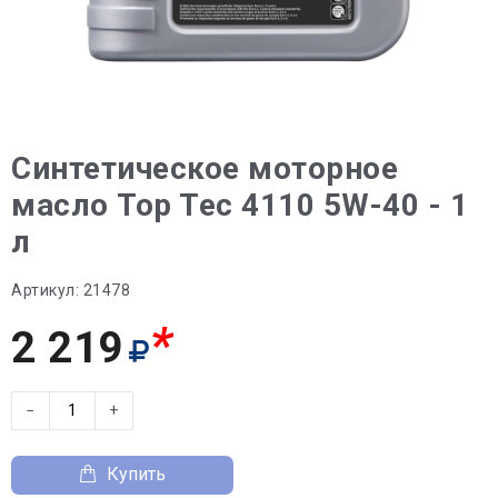
Синтетическое моторное
масло Top Tec 4110 5W-40 - 1
л
Артикул:
21478
*
2 219
−
+
Купить