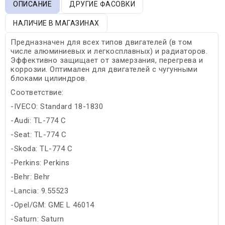
ОПИСАНИЕ
ДРУГИЕ ФАСОВКИ
НАЛИЧИЕ В МАГАЗИНАХ
Предназначен для всех типов двигателей (в том
числе алюминиевых и легкосплавных) и радиаторов.
Эффективно защищает от замерзания, перегрева и
коррозии. Оптимален для двигателей с чугунными
блоками цилиндров.
Соответствие:
-IVECO: Standard 18-1830
-Audi: TL-774 C
-Seat: TL-774 C
-Skoda: TL-774 C
-Perkins: Perkins
-Behr: Behr
-Lancia: 9.55523
-Opel/GM: GME L 46014
-Saturn: Saturn