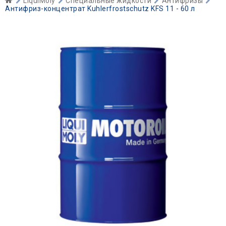
LiquiMoly
Специальные жидкости
Антифризы
Антифриз-концентрат Kuhlerfrostschutz KFS 11 - 60 л