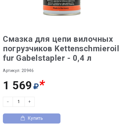
Смазка для цепи вилочных
погрузчиков Kettenschmieroil
fur Gabelstapler - 0,4 л
Артикул:
20946
*
1 569
−
+
Купить