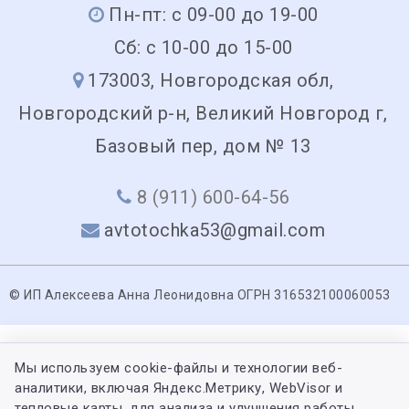
Пн-пт: с 09-00 до 19-00
Сб: с 10-00 до 15-00
173003, Новгородская обл,
Новгородский р-н, Великий Новгород г,
Базовый пер, дом № 13
8 (911) 600-64-56
avtotochka53@gmail.com
© ИП Алексеева Анна Леонидовна ОГРН 316532100060053
Мы используем cookie-файлы и технологии веб-
аналитики, включая Яндекс.Метрику, WebVisor и
тепловые карты, для анализа и улучшения работы