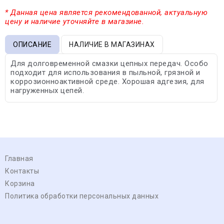
* Данная цена является рекомендованной, актуальную
цену и наличие уточняйте в магазине.
ОПИСАНИЕ
НАЛИЧИЕ В МАГАЗИНАХ
Для долговременной смазки цепных передач. Особо
подходит для использования в пыльной, грязной и
коррозионноактивной среде. Хорошая адгезия, для
нагруженных цепей.
Главная
Контакты
Корзина
Политика обработки персональных данных