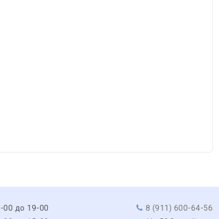
9-00 до 19-00
8 (911) 600-64-56