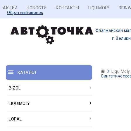
АКЦИИ
НОВОСТИ
КОНТАКТЫ
LIQUIMOLY
REINW
Обратный звонок
Флагманский маг
г. Велик
LiquiMoly
КАТАЛОГ
Синтетическое
BIZOL
LIQUIMOLY
LOPAL