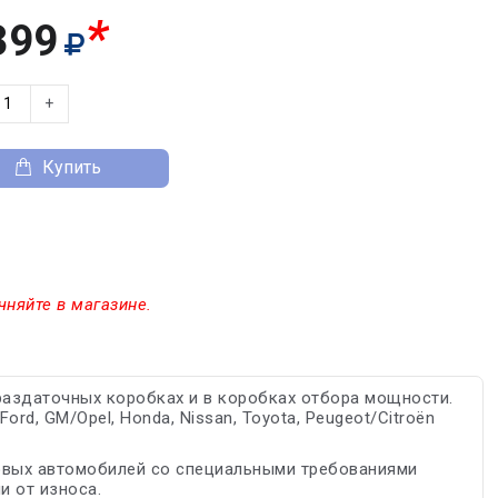
*
399
+
Купить
чняйте в магазине.
раздаточных коробках и в коробках отбора мощности.
d, GM/Opel, Honda, Nissan, Toyota, Peugeot/Citroën
овых автомобилей со специальными требованиями
 от износа.