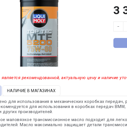
3 
−
 является рекомендованной, актуальную цену и наличие уто
НАЛИЧИЕ В МАГАЗИНАХ
но для использования в механических коробках передач, 
комендуется для использования в коробках передач BMW, For
 и других производителей.
кое маловязкое трансмиссионное масло подходит для легк
дителей. Масло максимально защищает детали трансмиссии