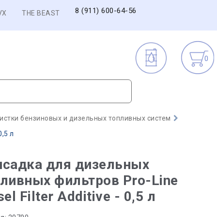
8 (911) 600-64-56
VX
THE BEAST
0
истки бензиновых и дизельных топливных систем
0,5 л
исадка для дизельных
ливных фильтров Pro-Line
sel Filter Additive - 0,5 л