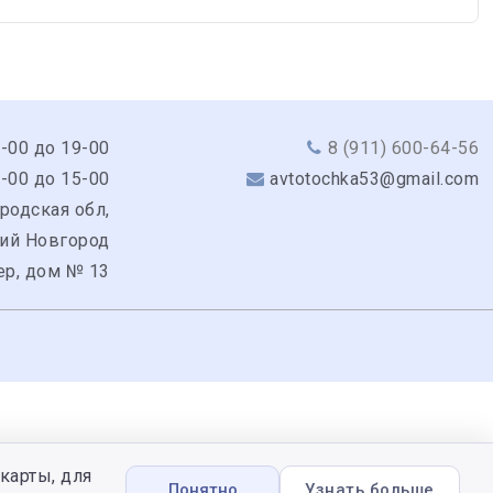
9-00 до 19-00
8 (911) 600-64-56
0-00 до 15-00
avtotochka53@gmail.com
родская обл,
кий Новгород
ер, дом № 13
карты, для
Понятно
Узнать больше