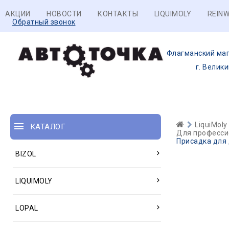
АКЦИИ
НОВОСТИ
КОНТАКТЫ
LIQUIMOLY
REINW
Обратный звонок
Флагманский маг
г. Велик
LiquiMoly
КАТАЛОГ
Для професси
Присадка для д
BIZOL
LIQUIMOLY
LOPAL