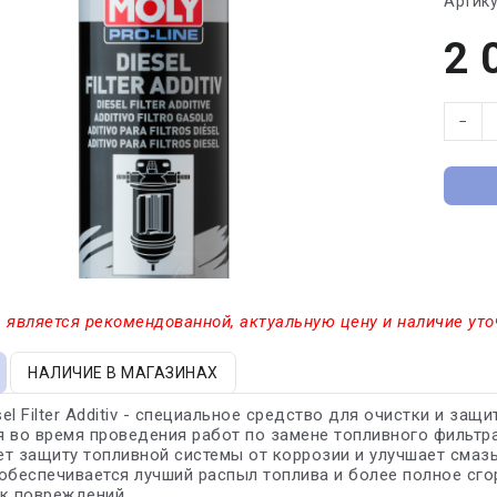
Артику
2 
−
 является рекомендованной, актуальную цену и наличие уто
НАЛИЧИЕ В МАГАЗИНАХ
esel Filter Additiv - специальное средство для очистки и за
 во время проведения работ по замене топливного фильтра.
т защиту топливной системы от коррозии и улучшает смаз
обеспечивается лучший распыл топлива и более полное сг
к повреждений.