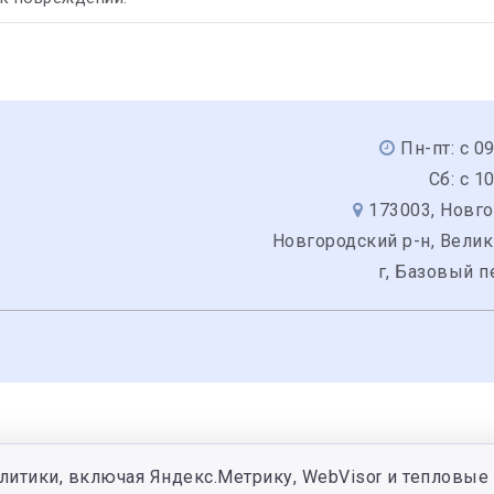
Пн-пт: с 0
Сб: с 1
173003, Новго
Новгородский р-н, Вели
г, Базовый п
литики, включая Яндекс.Метрику, WebVisor и тепловые 