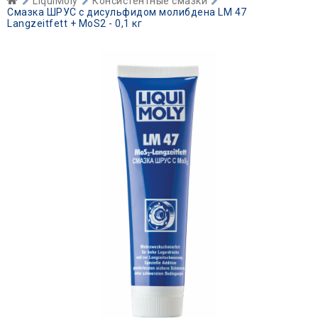
LiquiMoly
Консистентные смазки
Смазка ШРУС с дисульфидом молибдена LM 47
Langzeitfett + MoS2 - 0,1 кг