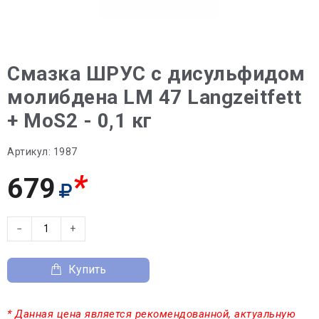
Смазка ШРУС с дисульфидом
молибдена LM 47 Langzeitfett
+ MoS2 - 0,1 кг
Артикул:
1987
*
679
−
+
Купить
* Данная цена является рекомендованной, актуальную