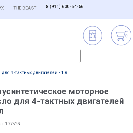
8 (911) 600-64-56
VX
THE BEAST
0
для 4-тактных двигателей - 1 л
усинтетическое моторное
ло для 4-тактных двигателей
 л
л:
19752N