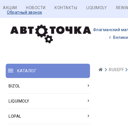
АКЦИИ
НОВОСТИ
КОНТАКТЫ
LIQUIMOLY
REINW
Обратный звонок
Флагманский маг
г. Велик
RUSEFF
КАТАЛОГ
BIZOL
LIQUIMOLY
LOPAL