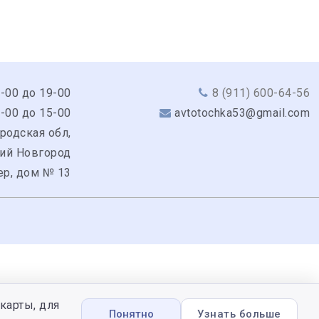
9-00 до 19-00
8 (911) 600-64-56
0-00 до 15-00
avtotochka53@gmail.com
родская обл,
кий Новгород
ер, дом № 13
карты, для
Понятно
Узнать больше