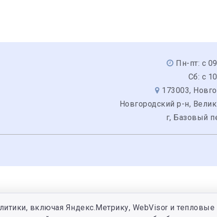
Пн-пт: с 0
Сб: с 1
173003, Новго
Новгородский р-н, Вели
г, Базовый п
литики, включая Яндекс.Метрику, WebVisor и тепловые 