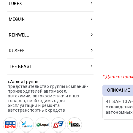
LUBEX
MEGUIN
REINWELL
RUSEFF
THE BEAST
* Данная цена
«Аллея Групп»
представительство группы компаний-
ОПИСАНИЕ
производителей автомасел,
автохимии, автокосметики и иных
товаров, необходимых для
4T SAE 10W
эксплуатации и ремонта
охлаждением
автотранспортных средств
автономных 