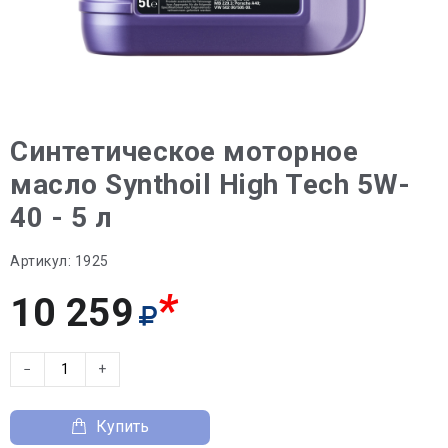
Синтетическое моторное
масло Synthoil High Tech 5W-
40 - 5 л
Артикул:
1925
*
10 259
−
+
Купить