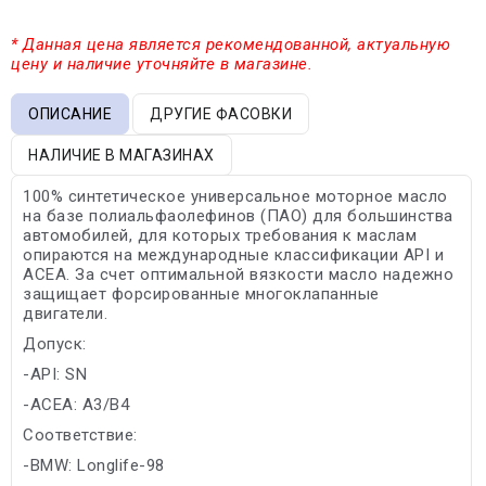
* Данная цена является рекомендованной, актуальную
цену и наличие уточняйте в магазине.
ОПИСАНИЕ
ДРУГИЕ ФАСОВКИ
НАЛИЧИЕ В МАГАЗИНАХ
100% синтетическое универсальное моторное масло
на базе полиальфаолефинов (ПАО) для большинства
автомобилей, для которых требования к маслам
опираются на международные классификации API и
ACEA. За счет оптимальной вязкости масло надежно
защищает форсированные многоклапанные
двигатели.
Допуск:
-API: SN
-ACEA: A3/B4
Соответствие:
-BMW: Longlife-98