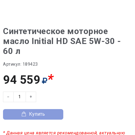
Синтетическое моторное
масло Initial HD SAE 5W-30 -
60 л
Артикул:
189423
*
94 559
−
+
Купить
* Данная цена является рекомендованной, актуальную