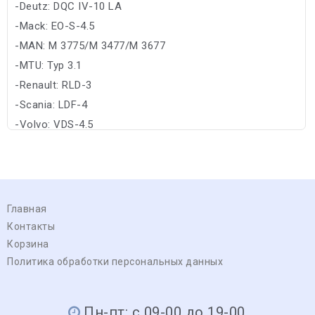
-Deutz: DQC IV-10 LA
-Mack: EO-S-4.5
-MAN: M 3775/M 3477/M 3677
-MTU: Typ 3.1
-Renault: RLD-3
-Scania: LDF-4
-Volvo: VDS-4.5
Главная
Контакты
Корзина
Политика обработки персональных данных
Пн-пт: с 09-00 до 19-00