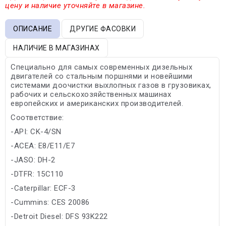
цену и наличие уточняйте в магазине.
ОПИСАНИЕ
ДРУГИЕ ФАСОВКИ
НАЛИЧИЕ В МАГАЗИНАХ
Специально для самых современных дизельных
двигателей со стальным поршнями и новейшими
системами доочистки выхлопных газов в грузовиках,
рабочих и сельскохозяйственных машинах
европейских и американских производителей.
Соответствие:
-API: CK-4/SN
-ACEA: E8/E11/E7
-JASO: DH-2
-DTFR: 15C110
-Caterpillar: ECF-3
-Cummins: CES 20086
-Detroit Diesel: DFS 93K222