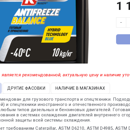
1 
−
 является рекомендованной, актуальную цену и наличие уто
ДРУГИЕ ФАСОВКИ
НАЛИЧИЕ В МАГАЗИНАХ
мендован для грузового транспорта и спецтехники. Подход
й) и спецтехники иностранного и отечественного произво
с любым типов дизельных и бензиновых двигателей. Готов
ования в системах охлаждения двигателей внутреннего сго
ионной защиты всей системы охлаждения.
ет требованиям Caterpillar, ASTM D6210, ASTM D4985, ASTM 