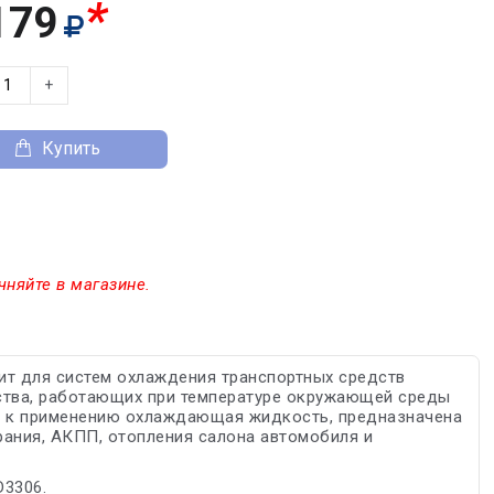
*
179
+
Купить
чняйте в магазине.
ит для систем охлаждения транспортных средств
дства, работающих при температуре окружающей среды
ая к применению охлаждающая жидкость, предназначена
рания, АКПП, отопления салона автомобиля и
D3306.