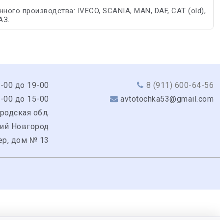
ого производства: IVECO, SCANIA, MAN, DAF, CAT (old),
АЗ.
9-00 до 19-00
8 (911) 600-64-56
0-00 до 15-00
avtotochka53@gmail.com
родская обл,
кий Новгород
ер, дом № 13