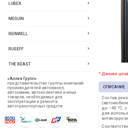
LUBEX
MEGUIN
REINWELL
RUSEFF
THE BEAST
* Данная цена
«Аллея Групп»
представительство группы компаний-
ОПИСАНИЕ
производителей автомасел,
автохимии, автокосметики и иных
товаров, необходимых для
Состав реко
эксплуатации и ремонта
(автомобиле
автотранспортных средств
до –40 °C, 
для использ
антикорроз
Соответству