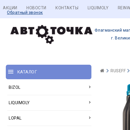
АКЦИИ
НОВОСТИ
КОНТАКТЫ
LIQUIMOLY
REINW
Обратный звонок
Флагманский маг
г. Велик
RUSEFF
КАТАЛОГ
BIZOL
LIQUIMOLY
LOPAL