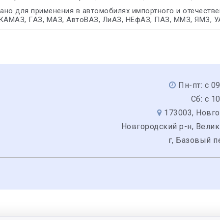
но для применения в автомобилях импортного и отечественн
КАМАЗ, ГАЗ, МАЗ, АвтоВАЗ, ЛиАЗ, НЕфАЗ, ПАЗ, ММЗ, ЯМЗ, У
Пн-пт: с 0
Сб: с 1
173003, Новго
Новгородский р-н, Вели
г, Базовый п