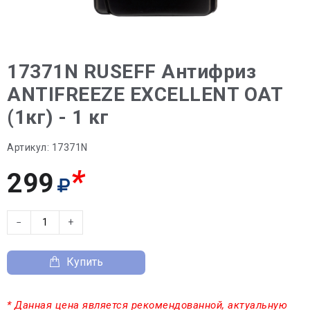
17371N RUSEFF Антифриз
ANTIFREEZE EXCELLENT OAT
(1кг) - 1 кг
Артикул:
17371N
*
299
−
+
Купить
* Данная цена является рекомендованной, актуальную