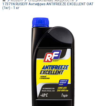
RUSEFF
СПЕЦИАЛЬНЫЕ ЖИДКОСТИ
17371N RUSEFF Антифриз ANTIFREEZE EXCELLENT OAT
(1кг) - 1 кг