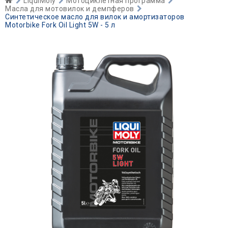
LiquiMoly
Мотоциклетная программа
Масла для мотовилок и демпферов
Синтетическое масло для вилок и амортизаторов
Motorbike Fork Oil Light 5W - 5 л