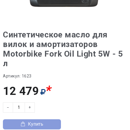
Синтетическое масло для
вилок и амортизаторов
Motorbike Fork Oil Light 5W - 5
л
Артикул:
1623
*
12 479
−
+
Купить