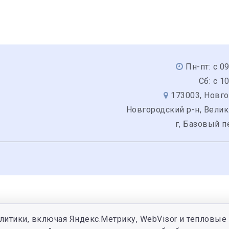
Пн-пт: с 0
Сб: с 1
173003, Новго
Новгородский р-н, Вели
г, Базовый п
литики, включая Яндекс.Метрику, WebVisor и тепловые 