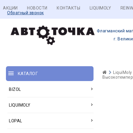
АКЦИИ
НОВОСТИ
КОНТАКТЫ
LIQUIMOLY
REINW
Обратный звонок
Флагманский маг
г. Велик
LiquiMoly
КАТАЛОГ
Высокотемпера
BIZOL
LIQUIMOLY
LOPAL