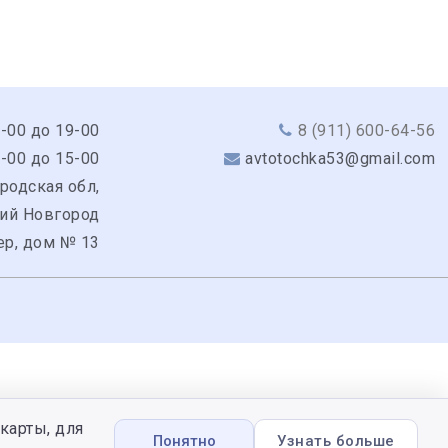
9-00 до 19-00
8 (911) 600-64-56
0-00 до 15-00
avtotochka53@gmail.com
родская обл,
кий Новгород
ер, дом № 13
карты, для
Понятно
Узнать больше