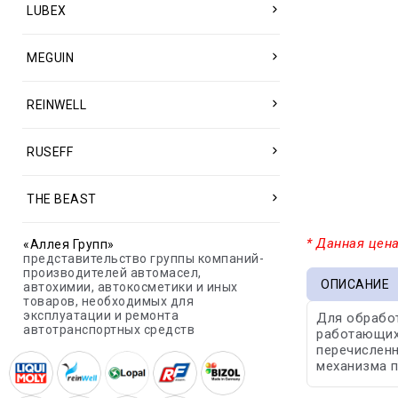
LUBEX
MEGUIN
REINWELL
RUSEFF
THE BEAST
* Данная цена
«Аллея Групп»
представительство группы компаний-
производителей автомасел,
ОПИСАНИЕ
автохимии, автокосметики и иных
товаров, необходимых для
эксплуатации и ремонта
Для обработ
автотранспортных средств
работающих 
перечисленн
механизма п