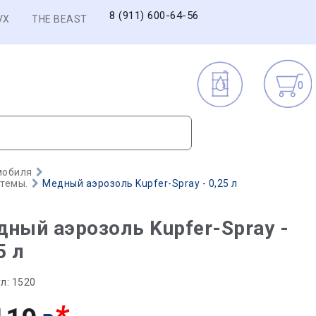
8 (911) 600-64-56
VX
THE BEAST
0
мобиля
стемы.
Медный аэрозоль Kupfer-Spray - 0,25 л
ный аэрозоль Kupfer-Spray -
5 л
л:
1520