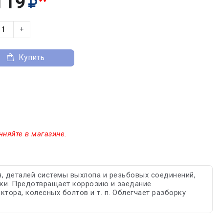
*
119
+
Купить
чняйте в магазине.
, деталей системы выхлопа и резьбовых соединений,
зки. Предотвращает коррозию и заедание
тора, колесных болтов и т. п. Облегчает разборку