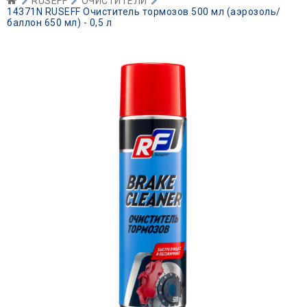
RUSEFF
ОЧИСТИТЕЛИ
14371N RUSEFF Очиститель тормозов 500 мл (аэрозоль/
баллон 650 мл) - 0,5 л