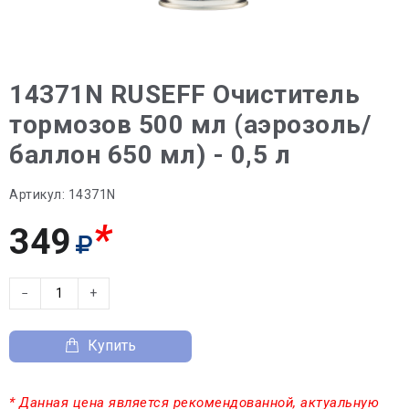
14371N RUSEFF Очиститель
тормозов 500 мл (аэрозоль/
баллон 650 мл) - 0,5 л
Артикул:
14371N
*
349
−
+
Купить
* Данная цена является рекомендованной, актуальную