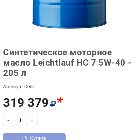
Синтетическое моторное
масло Leichtlauf HC 7 5W-40 -
205 л
Артикул:
1385
*
319 379
−
+
Купить