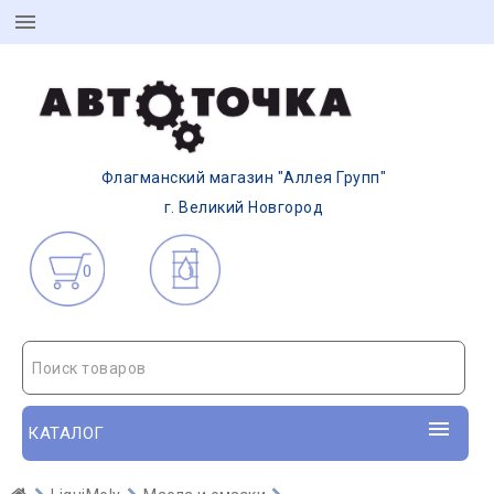
Флагманский магазин "Аллея Групп"
г. Великий Новгород
0
Поиск товаров
КАТАЛОГ