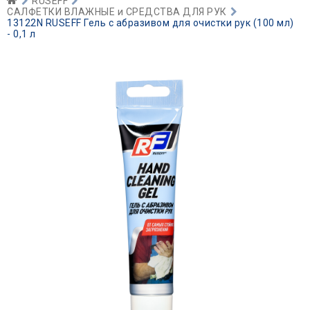
RUSEFF
САЛФЕТКИ ВЛАЖНЫЕ и СРЕДСТВА ДЛЯ РУК
13122N RUSEFF Гель с абразивом для очистки рук (100 мл)
- 0,1 л