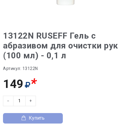
13122N RUSEFF Гель с
абразивом для очистки рук
(100 мл) - 0,1 л
Артикул:
13122N
*
149
−
+
Купить