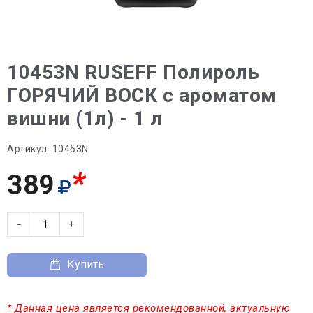
10453N RUSEFF Полироль
ГОРЯЧИЙ ВОСК с ароматом
вишни (1л) - 1 л
Артикул:
10453N
*
389
−
+
Купить
* Данная цена является рекомендованной, актуальную