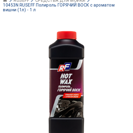
RUSEFF
СРЕДСТВА ДЛЯ МОЙКИ
10453N RUSEFF Полироль ГОРЯЧИЙ ВОСК с ароматом
вишни (1л) - 1 л