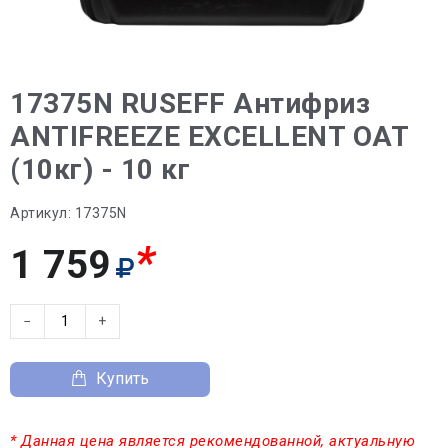
17375N RUSEFF Антифриз
ANTIFREEZE EXCELLENT OAT
(10кг) - 10 кг
Артикул:
17375N
*
1 759
−
+
Купить
* Данная цена является рекомендованной, актуальную