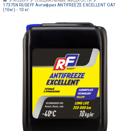
RUSEFF
СПЕЦИАЛЬНЫЕ ЖИДКОСТИ
17375N RUSEFF Антифриз ANTIFREEZE EXCELLENT OAT
(10кг) - 10 кг